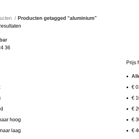
ucten
Producten getagged “aluminium”
Gesorteerd
resultaten
op
bar
prijs:
24
36
laag
naar
Prijs f
hoog
All
t
€
0
g
€
1
id
€
2
 naar hoog
€
3
 naar laag
€
4