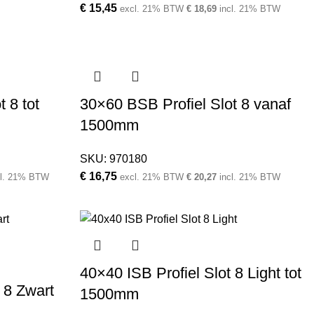
€
15,45
excl. 21% BTW
€
18,69
incl. 21% BTW
 8 tot
30×60 BSB Profiel Slot 8 vanaf
1500mm
SKU:
970180
€
16,75
cl. 21% BTW
excl. 21% BTW
€
20,27
incl. 21% BTW
40×40 ISB Profiel Slot 8 Light tot
 8 Zwart
1500mm