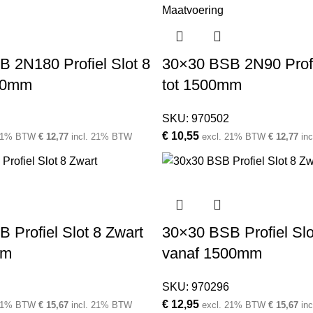
 2N180 Profiel Slot 8
30×30 BSB 2N90 Profi
00mm
tot 1500mm
SKU:
970502
€
10,55
 21% BTW
€
12,77
incl. 21% BTW
excl. 21% BTW
€
12,77
in
 Profiel Slot 8 Zwart
30×30 BSB Profiel Slo
mm
vanaf 1500mm
SKU:
970296
€
12,95
 21% BTW
€
15,67
incl. 21% BTW
excl. 21% BTW
€
15,67
in