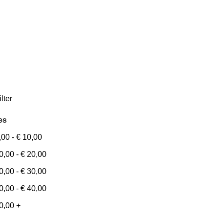
ilter
es
,00
-
€
10,00
0,00
-
€
20,00
0,00
-
€
30,00
0,00
-
€
40,00
0,00
+