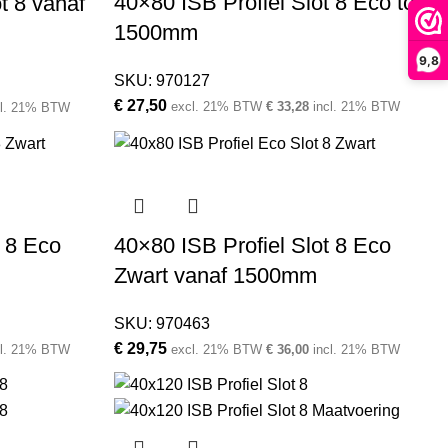
40×80 ISB Profiel Slot 8 Eco tot
t 8 vanaf
1500mm
9,8
SKU:
970127
€
27,50
excl. 21% BTW
€
33,28
incl. 21% BTW
cl. 21% BTW
t 8 Eco
40×80 ISB Profiel Slot 8 Eco
Zwart vanaf 1500mm
SKU:
970463
€
29,75
cl. 21% BTW
excl. 21% BTW
€
36,00
incl. 21% BTW