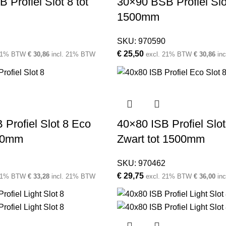
 Profiel Slot 8 tot
30×90 BSB Profiel Slo
1500mm
SKU:
970590
€
25,50
 21% BTW
€
30,86
incl. 21% BTW
excl. 21% BTW
€
30,86
in
 Profiel Slot 8 Eco
40×80 ISB Profiel Slo
00mm
Zwart tot 1500mm
SKU:
970462
€
29,75
 21% BTW
€
33,28
incl. 21% BTW
excl. 21% BTW
€
36,00
in