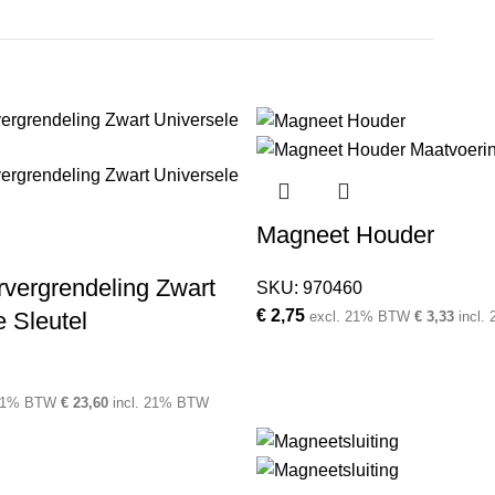
Magneet Houder
vergrendeling Zwart
SKU:
970460
€
2,75
e Sleutel
excl. 21% BTW
€
3,33
incl.
 21% BTW
€
23,60
incl. 21% BTW