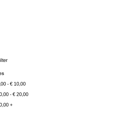
ilter
es
,00
-
€
10,00
0,00
-
€
20,00
0,00
+