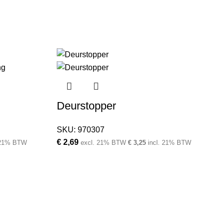
Deurstopper
SKU:
970307
€
2,69
 21% BTW
excl. 21% BTW
€
3,25
incl. 21% BTW