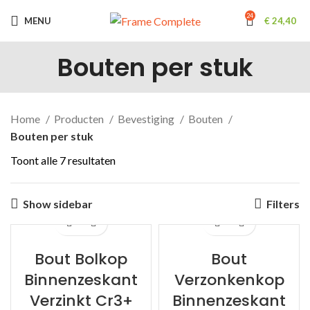
24
MENU
€
24,40
Bouten per stuk
Home
Producten
Bevestiging
Bouten
Bouten per stuk
Toont alle 7 resultaten
Show sidebar
Filters
Bout Bolkop
Bout
Binnenzeskant
Verzonkenkop
Verzinkt Cr3+
Binnenzeskant