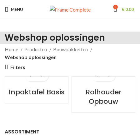
0
MENU
€
0,00
Webshop oplossingen
Home
Producten
Bouwpakketten
Webshop oplossingen
Filters
Inpaktafel Basis
Rolhouder
Opbouw
ASSORTIMENT