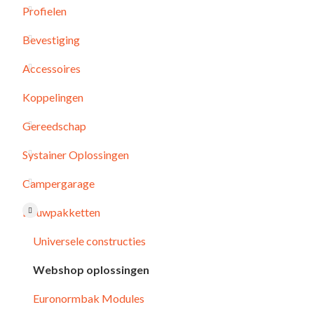
Profielen
Bevestiging
Accessoires
ING
Koppelingen
Gereedschap
Systainer Oplossingen
Campergarage
Bouwpakketten
Universele constructies
Webshop oplossingen
Euronormbak Modules