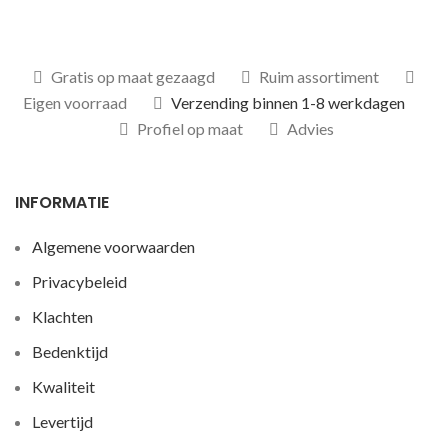
Gratis op maat gezaagd
Ruim assortiment
Eigen voorraad
Verzending binnen 1-8 werkdagen
Profiel op maat
Advies
INFORMATIE
Algemene voorwaarden
Privacybeleid
Klachten
Bedenktijd
Kwaliteit
Levertijd