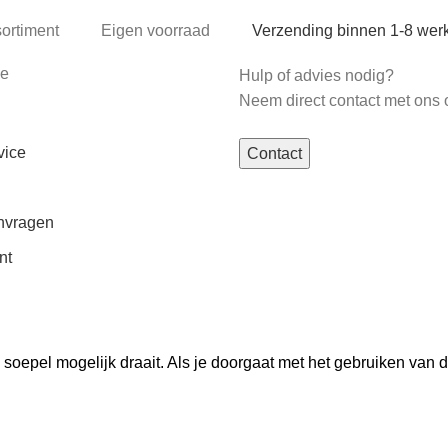
sortiment
Eigen voorraad
Verzending binnen 1-8 we
ce
Hulp of advies nodig?
Neem direct contact met ons 
vice
Contact
nvragen
nt
oepel mogelijk draait. Als je doorgaat met het gebruiken van d