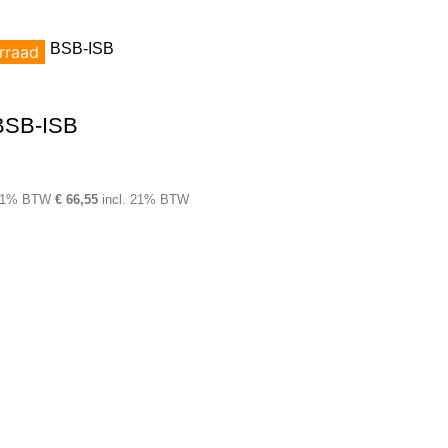
rraad
BSB-ISB
 21% BTW
€
66,55
incl. 21% BTW