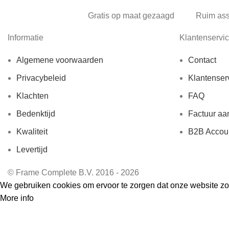
Gratis op maat gezaagd
Ruim as
Informatie
Klantenservi
Algemene voorwaarden
Contact
Privacybeleid
Klantenser
Klachten
FAQ
Bedenktijd
Factuur aa
Kwaliteit
B2B Accou
Levertijd
© Frame Complete B.V. 2016 - 2026
We gebruiken cookies om ervoor te zorgen dat onze website zo s
More info
Accept