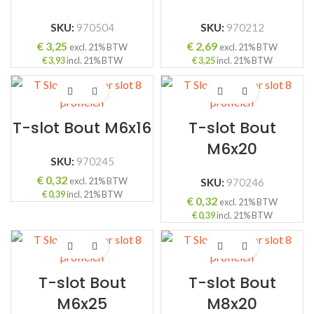
SKU:
970504
SKU:
970212
€
3,25
€
2,69
excl. 21% BTW
excl. 21% BTW
€
3,93
incl. 21% BTW
€
3,25
incl. 21% BTW
T-slot Bout M6x16
T-slot Bout
M6x20
SKU:
970245
€
0,32
excl. 21% BTW
SKU:
970246
€
0,39
incl. 21% BTW
€
0,32
excl. 21% BTW
€
0,39
incl. 21% BTW
T-slot Bout
T-slot Bout
M6x25
M8x20