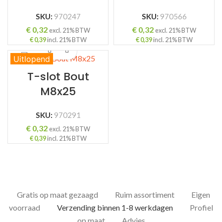
SKU:
970247
SKU:
970566
€
0,32
€
0,32
excl. 21% BTW
excl. 21% BTW
€
0,39
incl. 21% BTW
€
0,39
incl. 21% BTW
Uitlopend
T-slot Bout
M8x25
SKU:
970291
€
0,32
excl. 21% BTW
€
0,39
incl. 21% BTW
Gratis op maat gezaagd
Ruim assortiment
Eigen
voorraad
Verzending binnen 1-8 werkdagen
Profiel
op maat
Advies