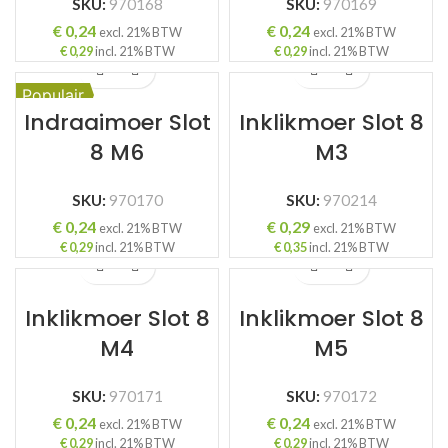
SKU:
970168
SKU:
970169
€
0,24
€
0,24
excl. 21% BTW
excl. 21% BTW
€
0,29
incl. 21% BTW
€
0,29
incl. 21% BTW
Populair
Indraaimoer Slot
Inklikmoer Slot 8
8 M6
M3
ING
SKU:
970170
SKU:
970214
€
0,24
€
0,29
excl. 21% BTW
excl. 21% BTW
€
0,29
incl. 21% BTW
€
0,35
incl. 21% BTW
Inklikmoer Slot 8
Inklikmoer Slot 8
M4
M5
SKU:
970171
SKU:
970172
€
0,24
€
0,24
excl. 21% BTW
excl. 21% BTW
€
0,29
incl. 21% BTW
€
0,29
incl. 21% BTW