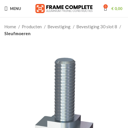
0
MENU
€
0,00
Home
Producten
Bevestiging
Bevestiging 30 slot 8
Sleufmoeren