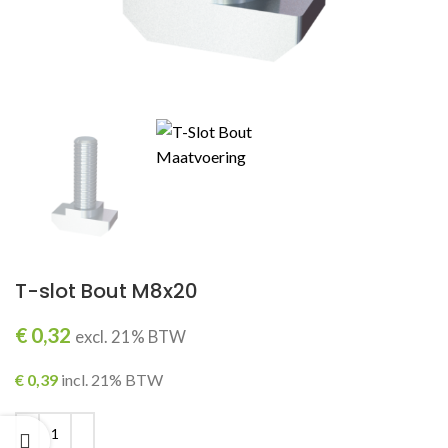
T-slot Bout M8x20
€
0,32
excl. 21% BTW
€
0,39
incl. 21% BTW