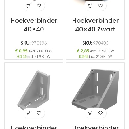
Hoekverbinder
Hoekverbinder
40×40
40×40 Zwart
SKU:
970196
SKU:
970485
€
0,95
€
2,85
excl. 21% BTW
excl. 21% BTW
€
1,15
incl. 21% BTW
€
3,45
incl. 21% BTW
Hoekverbinder
Hoekverbinder