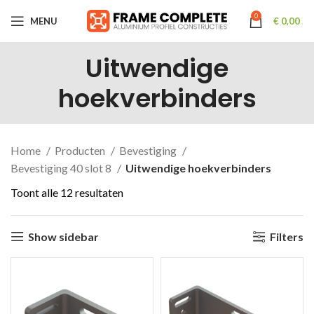
0
MENU
€
0,00
Uitwendige
hoekverbinders
Home
Producten
Bevestiging
Bevestiging 40 slot 8
Uitwendige hoekverbinders
Toont alle 12 resultaten
Show sidebar
Filters