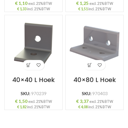
€
1,10
€
1,25
excl. 21% BTW
excl. 21% BTW
€
1,33
incl. 21% BTW
€
1,51
incl. 21% BTW
40×40 L Hoek
40×80 L Hoek
SKU:
970239
SKU:
970403
€
1,50
€
3,37
excl. 21% BTW
excl. 21% BTW
€
1,82
incl. 21% BTW
€
4,08
incl. 21% BTW