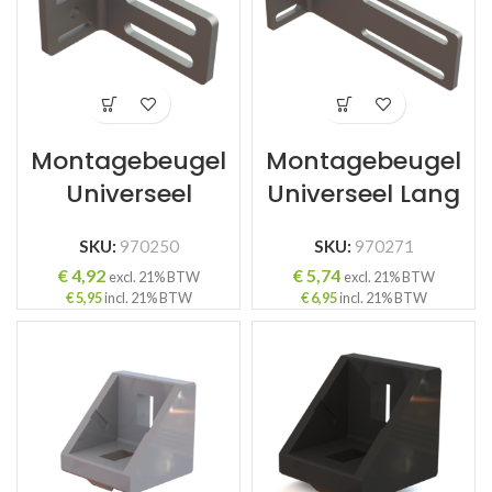
Montagebeugel
Montagebeugel
Universeel
Universeel Lang
SKU:
970250
SKU:
970271
€
4,92
€
5,74
excl. 21% BTW
excl. 21% BTW
€
5,95
incl. 21% BTW
€
6,95
incl. 21% BTW