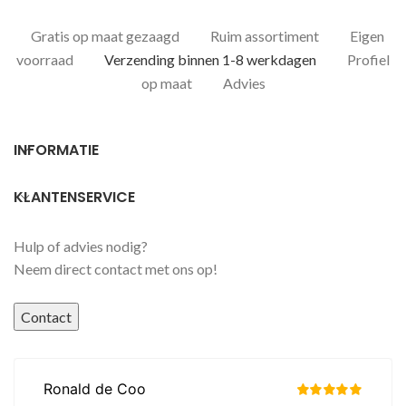
Gratis op maat gezaagd
Ruim assortiment
Eigen
voorraad
Verzending binnen 1-8 werkdagen
Profiel
op maat
Advies
INFORMATIE
KLANTENSERVICE
Hulp of advies nodig?
Neem direct contact met ons op!
Contact