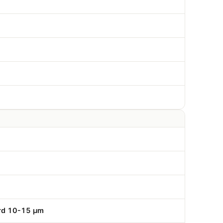
erd 10-15 µm