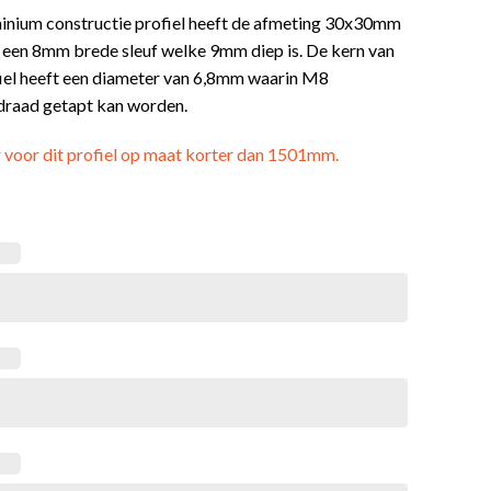
minium constructie profiel heeft de afmeting 30x30mm
t een 8mm brede sleuf welke 9mm diep is. De kern van
fiel heeft een diameter van 6,8mm waarin M8
draad getapt kan worden.
r voor dit profiel op maat korter dan 1501mm.