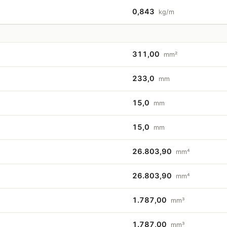
0,843
kg/m
311,00
mm²
233,0
mm
15,0
mm
15,0
mm
26.803,90
mm⁴
26.803,90
mm⁴
1.787,00
mm³
1.787,00
mm³