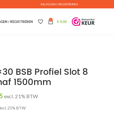
INLOGGEN / REGISTREREN
0
GEN / REGISTREREN
€
0,00
30 BSB Profiel Slot 8
naf 1500mm
5
excl. 21% BTW
incl. 21% BTW