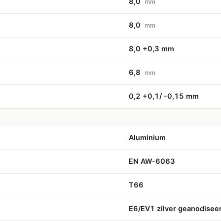
8,0
mm
8,0
mm
8,0 +0,3 mm
6,8
mm
0,2 +0,1/ -0,15 mm
Aluminium
EN AW-6063
T66
E6/EV1 zilver geanodise