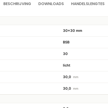
BESCHRIJVING
DOWNLOADS
HANDELSLENGTES
30×30 mm
BSB
30
licht
30,0
mm
30,0
mm