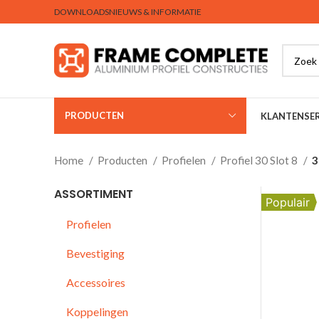
DOWNLOADS
NIEUWS & INFORMATIE
PRODUCTEN
KLANTENSER
Home
Producten
Profielen
Profiel 30 Slot 8
3
ASSORTIMENT
Populair
Profielen
Bevestiging
Accessoires
Koppelingen