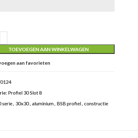
TOEVOEGEN AAN WINKELWAGEN
oegen aan favorieten
70124
ie:
Profiel 30 Slot 8
 serie
,
30x30
,
aluminium
,
BSB profiel
,
constructie