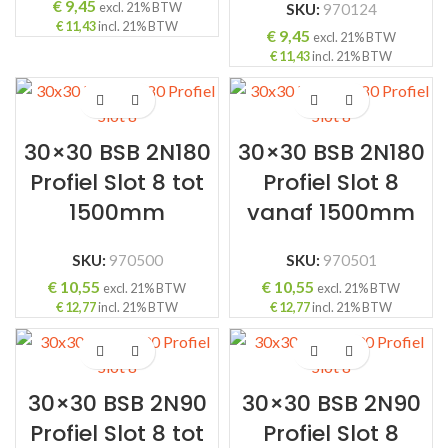
€
9,45
excl. 21% BTW
SKU:
970124
€
11,43
incl. 21% BTW
€
9,45
excl. 21% BTW
€
11,43
incl. 21% BTW
ING
30×30 BSB 2N180
30×30 BSB 2N180
Profiel Slot 8 tot
Profiel Slot 8
1500mm
vanaf 1500mm
SKU:
970500
SKU:
970501
€
10,55
€
10,55
excl. 21% BTW
excl. 21% BTW
€
12,77
incl. 21% BTW
€
12,77
incl. 21% BTW
30×30 BSB 2N90
30×30 BSB 2N90
Profiel Slot 8 tot
Profiel Slot 8