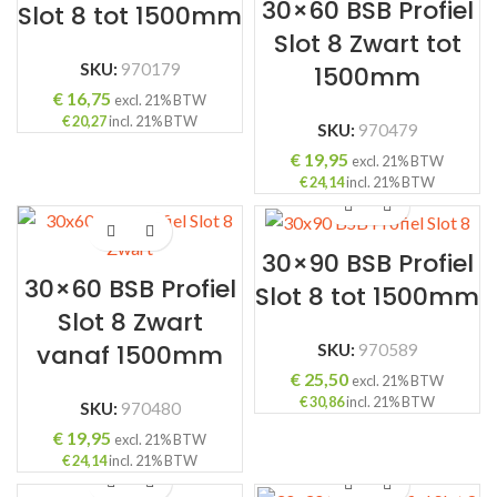
30×60 BSB Profiel
Slot 8 tot 1500mm
Slot 8 Zwart tot
SKU:
970179
1500mm
€
16,75
excl. 21% BTW
€
20,27
incl. 21% BTW
SKU:
970479
€
19,95
excl. 21% BTW
€
24,14
incl. 21% BTW
30×90 BSB Profiel
30×60 BSB Profiel
Slot 8 tot 1500mm
Slot 8 Zwart
vanaf 1500mm
SKU:
970589
€
25,50
excl. 21% BTW
€
30,86
incl. 21% BTW
SKU:
970480
€
19,95
excl. 21% BTW
€
24,14
incl. 21% BTW