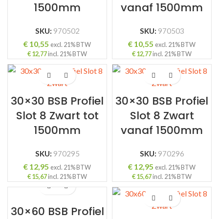
1500mm
vanaf 1500mm
SKU:
970502
SKU:
970503
€
10,55
€
10,55
excl. 21% BTW
excl. 21% BTW
€
12,77
incl. 21% BTW
€
12,77
incl. 21% BTW
30×30 BSB Profiel
30×30 BSB Profiel
Slot 8 Zwart tot
Slot 8 Zwart
1500mm
vanaf 1500mm
SKU:
970295
SKU:
970296
€
12,95
€
12,95
excl. 21% BTW
excl. 21% BTW
€
15,67
incl. 21% BTW
€
15,67
incl. 21% BTW
30×60 BSB Profiel