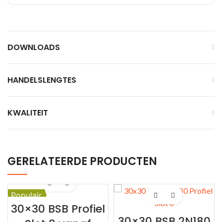
DOWNLOADS
HANDELSLENGTES
KWALITEIT
GERELATEERDE PRODUCTEN
Populair
30×30 BSB Profiel
30×30 BSB 2N180