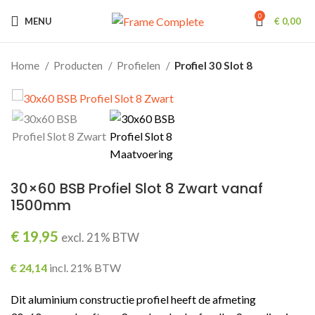
0
MENU
€
0,00
Home
Producten
Profielen
Profiel 30 Slot 8
30×60 BSB Profiel Slot 8 Zwart vanaf
1500mm
€
19,95
excl. 21% BTW
€
24,14
incl. 21% BTW
Dit aluminium constructie profiel heeft de afmeting