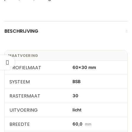
BESCHRIJVING
MAATVOERING
PROFIELMAAT
60×30 mm
SYSTEEM
BSB
RASTERMAAT
30
UITVOERING
licht
BREEDTE
60,0
mm