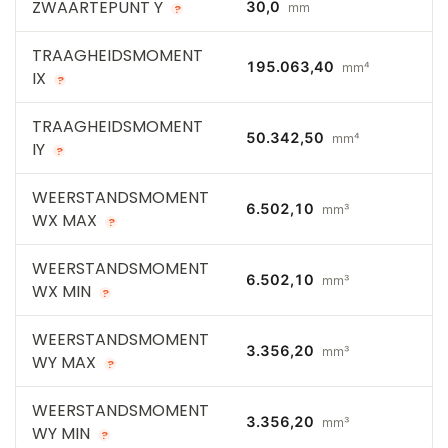
ZWAARTEPUNT Y
30,0
mm
?
TRAAGHEIDSMOMENT
195.063,40
mm⁴
IX
?
TRAAGHEIDSMOMENT
50.342,50
mm⁴
IY
?
WEERSTANDSMOMENT
6.502,10
mm³
WX MAX
?
WEERSTANDSMOMENT
6.502,10
mm³
WX MIN
?
WEERSTANDSMOMENT
3.356,20
mm³
WY MAX
?
WEERSTANDSMOMENT
3.356,20
mm³
WY MIN
?