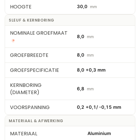
HOOGTE
30,0
mm
SLEUF & KERNBORING
NOMINALE GROEFMAAT
8,0
mm
?
GROEFBREEDTE
8,0
mm
GROEFSPECIFICATIE
8,0 +0,3 mm
KERNBORING
6,8
mm
(DIAMETER)
VOORSPANNING
0,2 +0,1/ -0,15 mm
MATERIAAL & AFWERKING
MATERIAAL
Aluminium