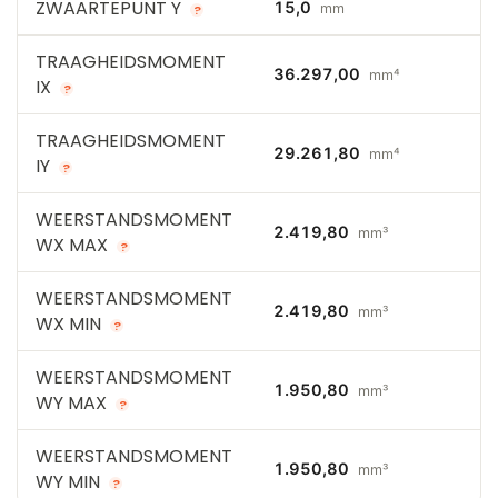
ZWAARTEPUNT Y
15,0
mm
?
TRAAGHEIDSMOMENT
36.297,00
mm⁴
IX
?
TRAAGHEIDSMOMENT
29.261,80
mm⁴
IY
?
WEERSTANDSMOMENT
2.419,80
mm³
WX MAX
?
WEERSTANDSMOMENT
2.419,80
mm³
WX MIN
?
WEERSTANDSMOMENT
1.950,80
mm³
WY MAX
?
WEERSTANDSMOMENT
1.950,80
mm³
WY MIN
?