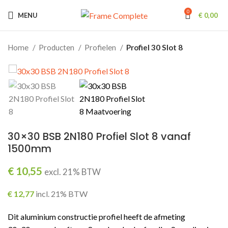
0
MENU
€
0,00
Home
Producten
Profielen
Profiel 30 Slot 8
30×30 BSB 2N180 Profiel Slot 8 vanaf
1500mm
€
10,55
excl. 21% BTW
€
12,77
incl. 21% BTW
Dit aluminium constructie profiel heeft de afmeting