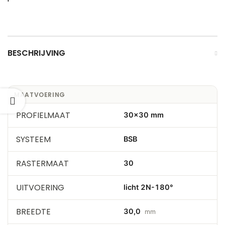
BESCHRIJVING
MAATVOERING
PROFIELMAAT
30×30 mm
SYSTEEM
BSB
RASTERMAAT
30
UITVOERING
licht 2N-180°
BREEDTE
30,0
mm