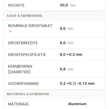
HOOGTE
30,0
mm
SLEUF & KERNBORING
NOMINALE GROEFMAAT
8,0
mm
?
GROEFBREEDTE
8,0
mm
GROEFSPECIFICATIE
8,0 +0,3 mm
KERNBORING
6,8
mm
(DIAMETER)
VOORSPANNING
0,2 +0,1/ -0,15 mm
MATERIAAL & AFWERKING
MATERIAAL
Aluminium