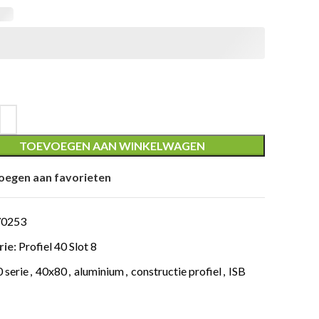
TOEVOEGEN AAN WINKELWAGEN
oegen aan favorieten
70253
ie:
Profiel 40 Slot 8
 serie
,
40x80
,
aluminium
,
constructie profiel
,
ISB