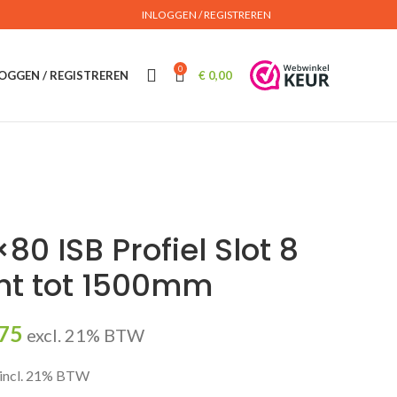
INLOGGEN / REGISTREREN
0
OGGEN / REGISTREREN
€
0,00
80 ISB Profiel Slot 8
ht tot 1500mm
75
excl. 21% BTW
incl. 21% BTW