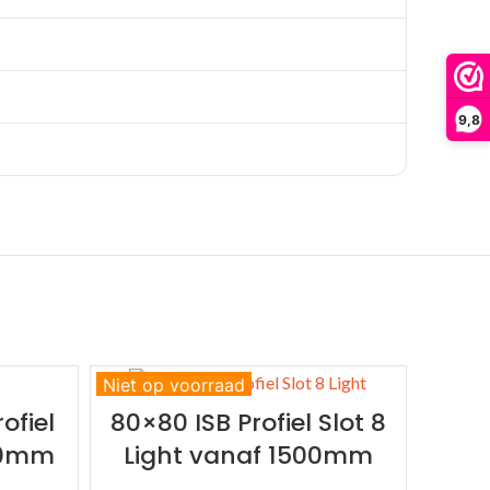
9,8
Niet op voorraad
ofiel
80×80 ISB Profiel Slot 8
500mm
Light vanaf 1500mm