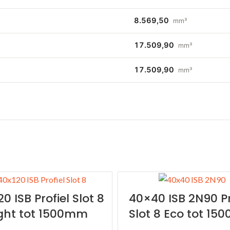
8.569,50
mm³
17.509,90
mm³
17.509,90
mm³
0 ISB Profiel Slot 8
40×40 ISB 2N90 Pr
ight tot 1500mm
Slot 8 Eco tot 1