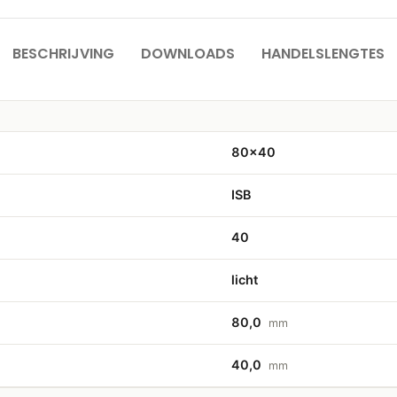
BESCHRIJVING
DOWNLOADS
HANDELSLENGTES
80×40
ISB
40
licht
80,0
mm
40,0
mm