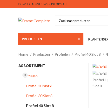
DOWNLOADS
NIEUWS & INFORMATIE
PRODUCTEN
KLANTENSER
Home
Producten
Profielen
Profiel 40 Slot 8
4
ASSORTIMENT
Profielen
Profiel 20 slot 6
Profiel 30 Slot 8
Profiel 40 Slot 8