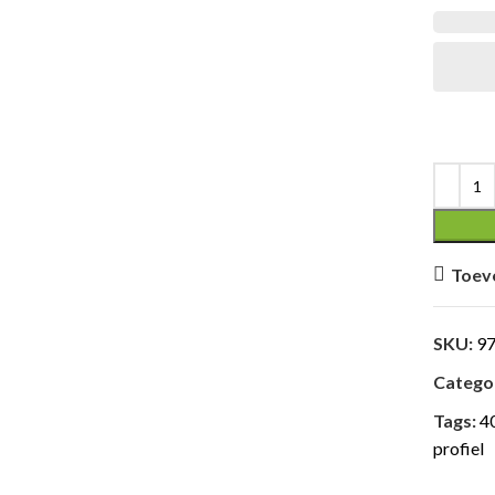
Toev
SKU:
9
Categor
Tags:
40
profiel