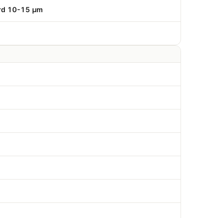
erd 10-15 µm