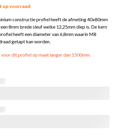
t op voorraad
minium constructie profiel heeft de afmeting 40x80mm
t een 8mm brede sleuf welke 12,25mm diep is. De kern
 profiel heeft een diameter van 6,8mm waarin M8
draad getapt kan worden.
r voor dit profiel op maat langer dan 1500mm.