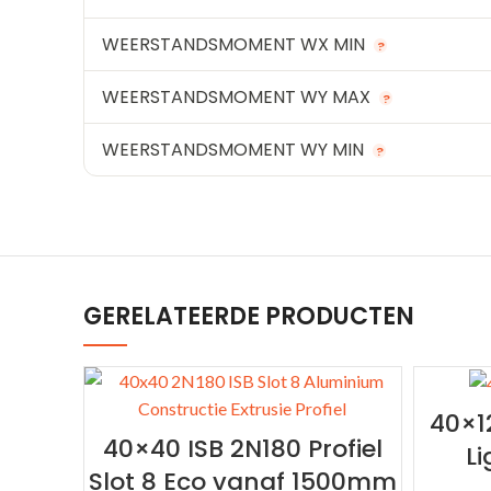
WEERSTANDSMOMENT WX MIN
?
WEERSTANDSMOMENT WY MAX
?
WEERSTANDSMOMENT WY MIN
?
GERELATEERDE PRODUCTEN
40×12
40×40 ISB 2N180 Profiel
L
Slot 8 Eco vanaf 1500mm