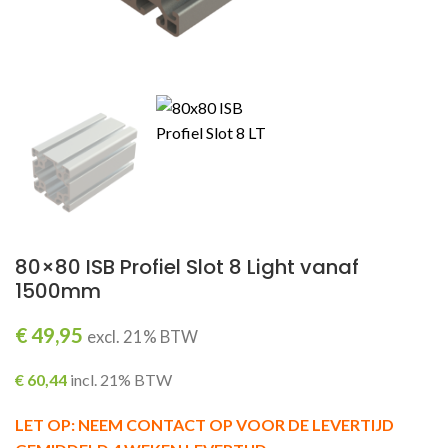
ING
80×80 ISB Profiel Slot 8 Light vanaf
1500mm
€
49,95
excl. 21% BTW
€
60,44
incl. 21% BTW
LET OP: NEEM CONTACT OP VOOR DE LEVERTIJD