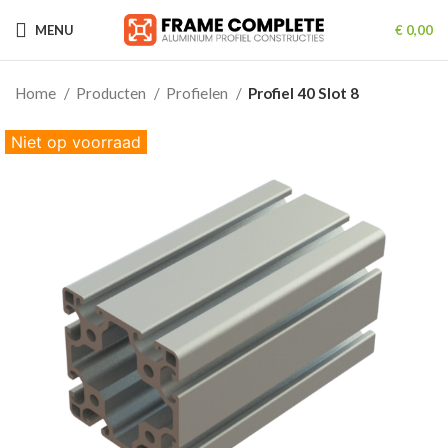
MENU
€
0,00
Home
Producten
Profielen
Profiel 40 Slot 8
Niet op voorraad