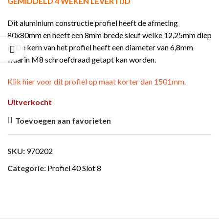
GEMIDDELD 4 WEKEN LEVERTIJD
Dit aluminium constructie profiel heeft de afmeting
80x80mm en heeft een 8mm brede sleuf welke 12,25mm diep
is. De kern van het profiel heeft een diameter van 6,8mm
waarin M8 schroefdraad getapt kan worden.
Klik hier voor dit profiel op maat korter dan 1501mm.
Uitverkocht
Toevoegen aan favorieten
SKU:
970202
Categorie:
Profiel 40 Slot 8