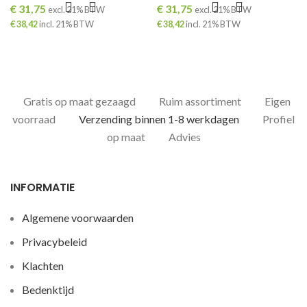
€
31,75
€
31,75
excl. 21% BTW
excl. 21% BTW
€
38,42
incl. 21% BTW
€
38,42
incl. 21% BTW
Gratis op maat gezaagd
Ruim assortiment
Eigen
voorraad
Verzending binnen 1-8 werkdagen
Profiel
op maat
Advies
INFORMATIE
Algemene voorwaarden
Privacybeleid
Klachten
Bedenktijd