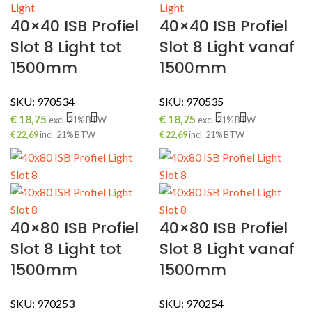
40×40 ISB Profiel
40×40 ISB Profiel
Slot 8 Light tot
Slot 8 Light vanaf
1500mm
1500mm
SKU:
970534
SKU:
970535
€
18,75
€
18,75
excl. 21% BTW
excl. 21% BTW
€
22,69
incl. 21% BTW
€
22,69
incl. 21% BTW
40×80 ISB Profiel
40×80 ISB Profiel
Slot 8 Light tot
Slot 8 Light vanaf
1500mm
1500mm
SKU:
970253
SKU:
970254