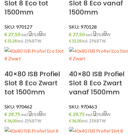
Slot 8 Eco tot
Slot 8 Eco vanaf
1500mm
1500mm
SKU:
970127
SKU:
970128
€
27,50
€
27,50
excl. 21% BTW
excl. 21% BTW
€
33,28
incl. 21% BTW
€
33,28
incl. 21% BTW
40×80 ISB Profiel
40×80 ISB Profiel
Slot 8 Eco Zwart
Slot 8 Eco Zwart
tot 1500mm
vanaf 1500mm
SKU:
970462
SKU:
970463
€
29,75
€
29,75
excl. 21% BTW
excl. 21% BTW
€
36,00
incl. 21% BTW
€
36,00
incl. 21% BTW