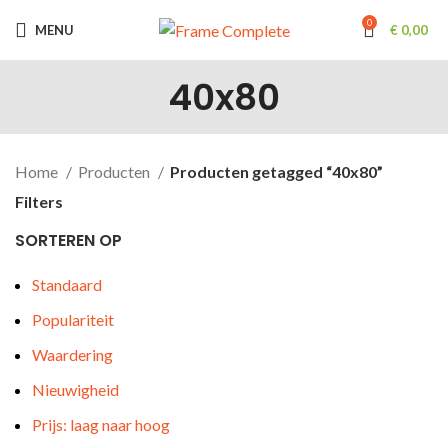
0
MENU
€
0,00
40x80
Home
Producten
Producten getagged “40x80”
Filters
SORTEREN OP
Standaard
Populariteit
Waardering
Nieuwigheid
Prijs: laag naar hoog