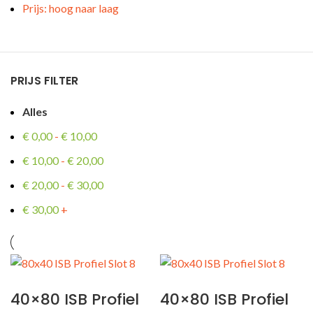
Prijs: hoog naar laag
PRIJS FILTER
ING
Alles
€
0,00
-
€
10,00
€
10,00
-
€
20,00
€
20,00
-
€
30,00
€
30,00
+
40×80 ISB Profiel
40×80 ISB Profiel