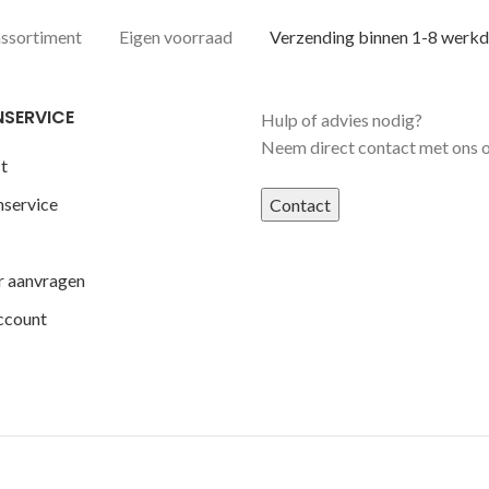
assortiment
Eigen voorraad
Verzending binnen 1-8 werk
NSERVICE
Hulp of advies nodig?
Neem direct contact met ons 
t
nservice
Contact
r aanvragen
ccount