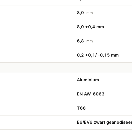
8,0
mm
8,0 +0,4 mm
6,8
mm
0,2 +0,1/ -0,15 mm
Aluminium
EN AW-6063
T66
E6/EV6 zwart geanodisee