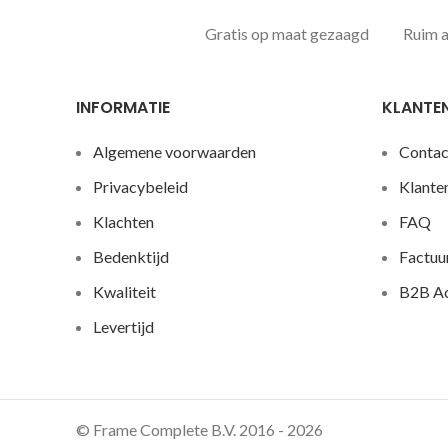
Gratis op maat gezaagd
Ruim 
INFORMATIE
KLANTE
Algemene voorwaarden
Contac
Privacybeleid
Klante
Klachten
FAQ
Bedenktijd
Factuu
Kwaliteit
B2B A
Levertijd
© Frame Complete B.V. 2016 - 2026