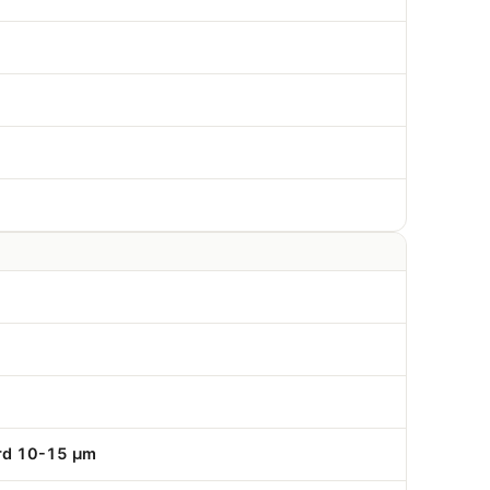
rd 10-15 µm