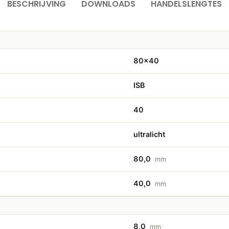
BESCHRIJVING
DOWNLOADS
HANDELSLENGTES
80×40
ISB
40
ultralicht
80,0
mm
40,0
mm
8,0
mm