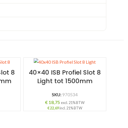
lot 8
40×40 ISB Profiel Slot 8
00mm
Light tot 1500mm
SKU:
970534
€
18,75
excl. 21% BTW
€
22,69
incl. 21% BTW