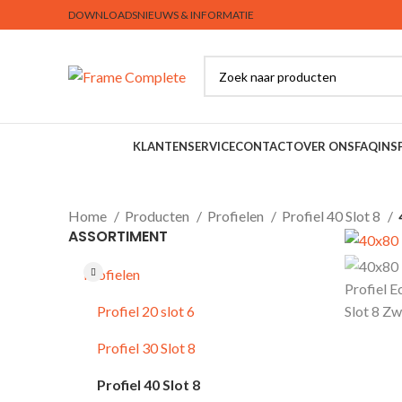
DOWNLOADS
NIEUWS & INFORMATIE
Producten
KLANTENSERVICE
CONTACT
OVER ONS
FAQ
INS
Home
Producten
Profielen
Profiel 40 Slot 8
ASSORTIMENT
Profielen
Profiel 20 slot 6
Profiel 30 Slot 8
Profiel 40 Slot 8