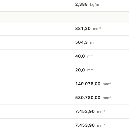
2,388
kg/m
881,30
mm²
504,3
mm
40,0
mm
20,0
mm
149.078,00
mm⁴
580.780,00
mm⁴
7.453,90
mm³
7.453,90
mm³