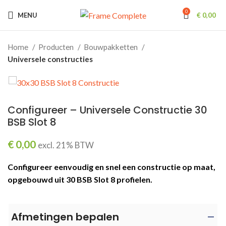
0
MENU
€
0,00
Home
Producten
Bouwpakketten
Universele constructies
Configureer – Universele Constructie 30
BSB Slot 8
€
0,00
excl. 21% BTW
Configureer eenvoudig en snel een constructie op maat,
opgebouwd uit 30 BSB Slot 8 profielen.
Afmetingen bepalen