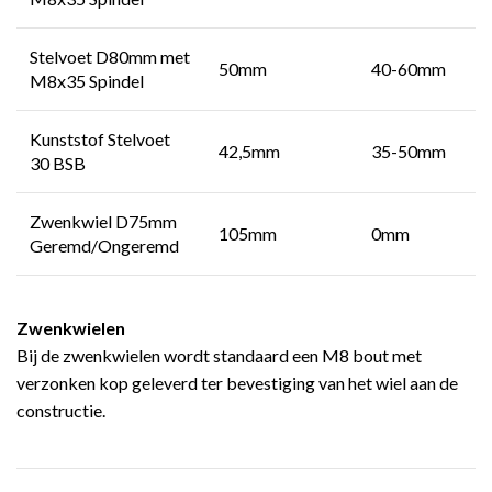
Stelvoet D80mm met
50mm
40-60mm
M8x35 Spindel
Kunststof Stelvoet
42,5mm
35-50mm
30 BSB
Zwenkwiel D75mm
105mm
0mm
Geremd/Ongeremd
Zwenkwielen
Bij de zwenkwielen wordt standaard een M8 bout met
verzonken kop geleverd ter bevestiging van het wiel aan de
constructie.