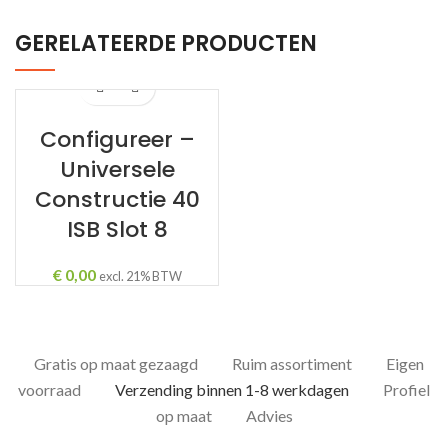
GERELATEERDE PRODUCTEN
Configureer –
Universele
Constructie 40
ISB Slot 8
€
0,00
excl. 21% BTW
Gratis op maat gezaagd
Ruim assortiment
Eigen
voorraad
Verzending binnen 1-8 werkdagen
Profiel
op maat
Advies