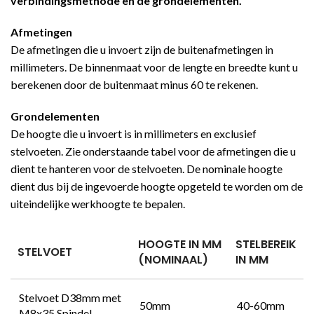
verbindingsmethode en de grondelementen.
Afmetingen
De afmetingen die u invoert zijn de buitenafmetingen in
millimeters. De binnenmaat voor de lengte en breedte kunt u
berekenen door de buitenmaat minus 60 te rekenen.
Grondelementen
De hoogte die u invoert is in millimeters en exclusief
stelvoeten. Zie onderstaande tabel voor de afmetingen die u
dient te hanteren voor de stelvoeten. De nominale hoogte
dient dus bij de ingevoerde hoogte opgeteld te worden om de
uiteindelijke werkhoogte te bepalen.
HOOGTE IN MM
STELBEREIK
STELVOET
(NOMINAAL)
IN MM
Stelvoet D38mm met
50mm
40-60mm
M8x35 Spindel