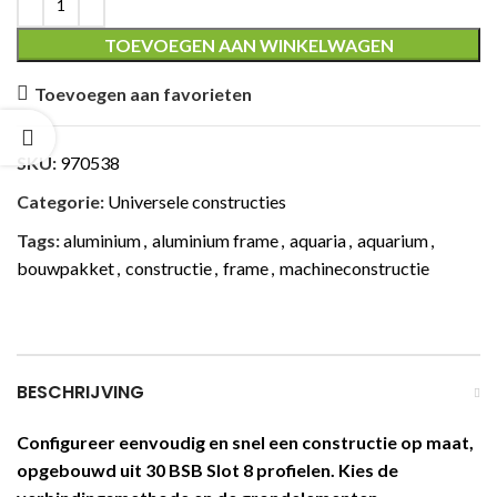
TOEVOEGEN AAN WINKELWAGEN
Toevoegen aan favorieten
SKU:
970538
Categorie:
Universele constructies
Tags:
aluminium
,
aluminium frame
,
aquaria
,
aquarium
,
bouwpakket
,
constructie
,
frame
,
machineconstructie
BESCHRIJVING
Configureer eenvoudig en snel een constructie op maat,
opgebouwd uit 30 BSB Slot 8 profielen. Kies de