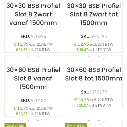
30×30 BSB Profiel
30×30 BSB Profiel
Slot 8 Zwart
Slot 8 Zwart tot
vanaf 1500mm
1500mm
SKU:
970296
SKU:
970295
€
12,95
€
12,95
excl. 21% BTW
excl. 21% BTW
€
15,67
incl. 21% BTW
€
15,67
incl. 21% BTW
30×60 BSB Profiel
30×60 BSB Profiel
Slot 8 vanaf
Slot 8 tot 1500mm
1500mm
SKU:
970179
€
16,75
excl. 21% BTW
SKU:
970180
€
20,27
incl. 21% BTW
€
16,75
excl. 21% BTW
€
20,27
incl. 21% BTW
Populair
Populair