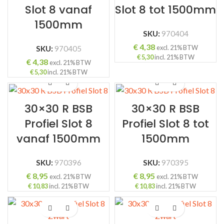
Slot 8 vanaf
Slot 8 tot 1500mm
1500mm
SKU:
970404
€
4,38
excl. 21% BTW
SKU:
970405
€
5,30
incl. 21% BTW
€
4,38
excl. 21% BTW
€
5,30
incl. 21% BTW
30×30 R BSB
30×30 R BSB
Profiel Slot 8
Profiel Slot 8 tot
vanaf 1500mm
1500mm
SKU:
970396
SKU:
970395
€
8,95
€
8,95
excl. 21% BTW
excl. 21% BTW
€
10,83
incl. 21% BTW
€
10,83
incl. 21% BTW