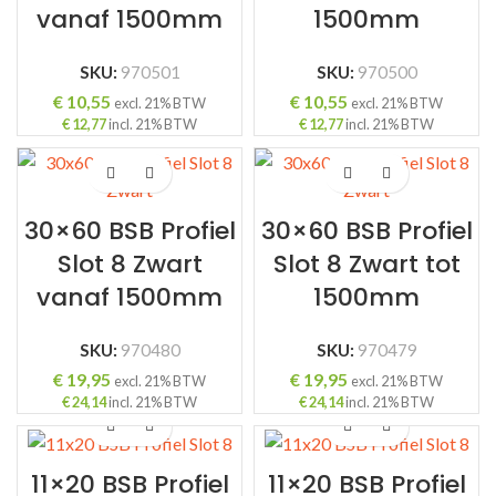
vanaf 1500mm
1500mm
SKU:
970501
SKU:
970500
€
10,55
€
10,55
excl. 21% BTW
excl. 21% BTW
€
12,77
incl. 21% BTW
€
12,77
incl. 21% BTW
30×60 BSB Profiel
30×60 BSB Profiel
Slot 8 Zwart
Slot 8 Zwart tot
vanaf 1500mm
1500mm
SKU:
970480
SKU:
970479
€
19,95
€
19,95
excl. 21% BTW
excl. 21% BTW
€
24,14
incl. 21% BTW
€
24,14
incl. 21% BTW
11×20 BSB Profiel
11×20 BSB Profiel