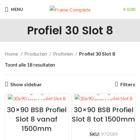
MENU
€
0,00
Profiel 30 Slot 8
Home
Producten
Profielen
Profiel 30 Slot 8
Gesorteerd
Toont alle 18 resultaten
op
nieuwste
Show sidebar
Filters
30×90 BSB Profiel
30×90 BSB Profiel
Slot 8 vanaf
Slot 8 tot 1500mm
1500mm
SKU:
970589