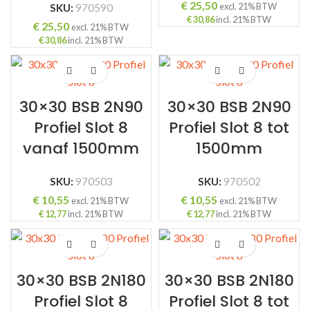
€
25,50
excl. 21% BTW
SKU:
970590
€
30,86
incl. 21% BTW
€
25,50
excl. 21% BTW
€
30,86
incl. 21% BTW
ING
30×30 BSB 2N90
30×30 BSB 2N90
Profiel Slot 8
Profiel Slot 8 tot
vanaf 1500mm
1500mm
SKU:
970503
SKU:
970502
€
10,55
€
10,55
excl. 21% BTW
excl. 21% BTW
€
12,77
incl. 21% BTW
€
12,77
incl. 21% BTW
30×30 BSB 2N180
30×30 BSB 2N180
Profiel Slot 8
Profiel Slot 8 tot