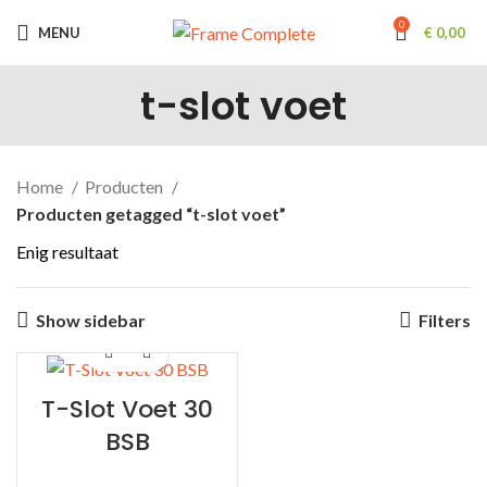
0
MENU
€
0,00
t-slot voet
Home
Producten
Producten getagged “t-slot voet”
Enig resultaat
Show sidebar
Filters
T-Slot Voet 30
BSB