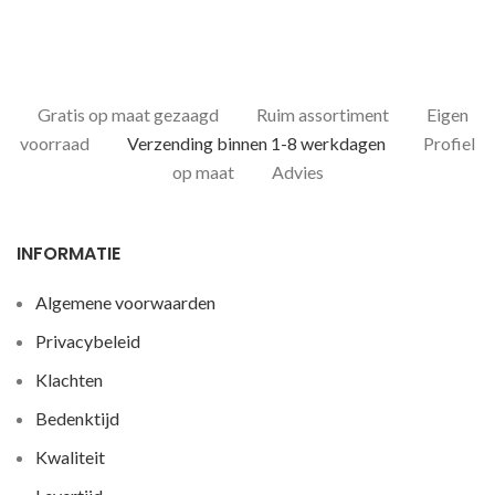
Gratis op maat gezaagd
Ruim assortiment
Eigen
voorraad
Verzending binnen 1-8 werkdagen
Profiel
op maat
Advies
INFORMATIE
Algemene voorwaarden
Privacybeleid
Klachten
Bedenktijd
Kwaliteit