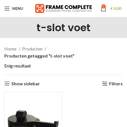
0
MENU
€
0,00
t-slot voet
Home
Producten
Producten getagged “t-slot voet”
Enig resultaat
Show sidebar
Filters