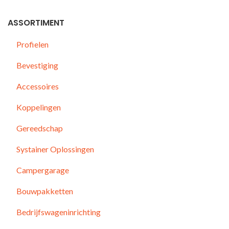
ASSORTIMENT
Profielen
ING
Bevestiging
Accessoires
Koppelingen
Gereedschap
Systainer Oplossingen
Campergarage
Bouwpakketten
Bedrijfswageninrichting