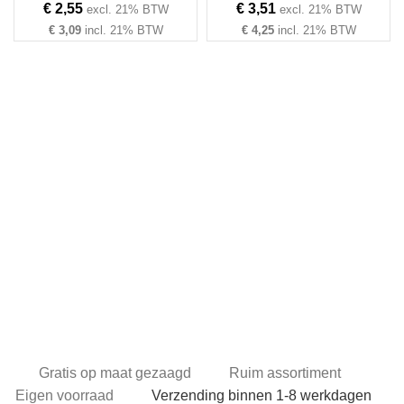
€
2,55
€
3,51
excl. 21% BTW
excl. 21% BTW
€
3,09
incl. 21% BTW
€
4,25
incl. 21% BTW
TING
Gratis op maat gezaagd
Ruim assortiment
Eigen voorraad
Verzending binnen 1-8 werkdagen