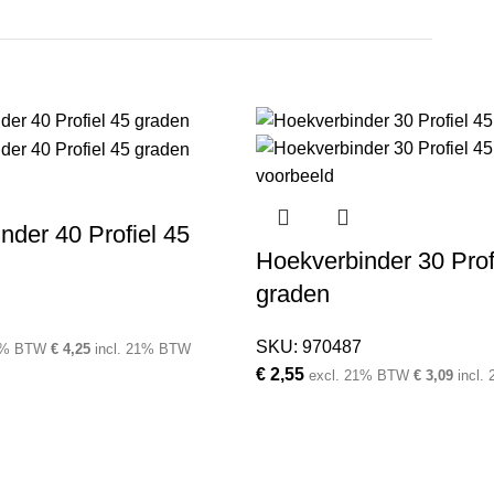
nder 40 Profiel 45
Hoekverbinder 30 Prof
graden
SKU:
970487
1% BTW
€
4,25
incl. 21% BTW
€
2,55
excl. 21% BTW
€
3,09
incl.