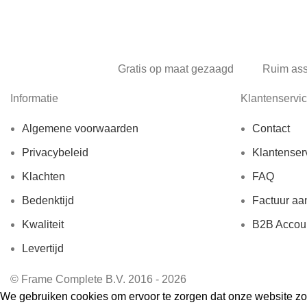
Gratis op maat gezaagd
Ruim as
Informatie
Klantenservi
Algemene voorwaarden
Contact
Privacybeleid
Klantenser
Klachten
FAQ
Bedenktijd
Factuur aa
Kwaliteit
B2B Accou
Levertijd
© Frame Complete B.V. 2016 - 2026
We gebruiken cookies om ervoor te zorgen dat onze website zo s