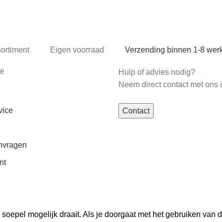
sortiment
Eigen voorraad
Verzending binnen 1-8 we
ce
Hulp of advies nodig?
Neem direct contact met ons 
vice
Contact
nvragen
nt
oepel mogelijk draait. Als je doorgaat met het gebruiken van d