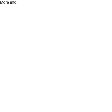
More info
Accept