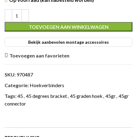
TOEVOEGEN AAN WINKELWAGEN
ING
Bekijk aanbevolen montage accessoires
Toevoegen aan favorieten
SKU:
970487
Categorie:
Hoekverbinders
Tags:
45
,
45 degrees bracket
,
45 graden hoek
,
45gr
,
45gr
connector