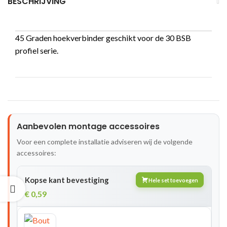
BESCHRIJVING
45 Graden hoekverbinder geschikt voor de 30 BSB
profiel serie.
Aanbevolen montage accessoires
Voor een complete installatie adviseren wij de volgende
accessoires:
Kopse kant bevestiging
Hele set toevoegen
€
0,59