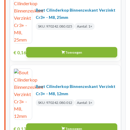
Bout Cilinderkop Binnenzeskant Verzinkt
Cr3+ - M8, 25mm
SKU: 970242.080.025
Aantal: 1×
€
0,16
Toevoegen
Bout Cilinderkop Binnenzeskant Verzinkt
Cr3+ - M8, 12mm
SKU: 970242.080.012
Aantal: 1×
€
0,13
Toevoegen