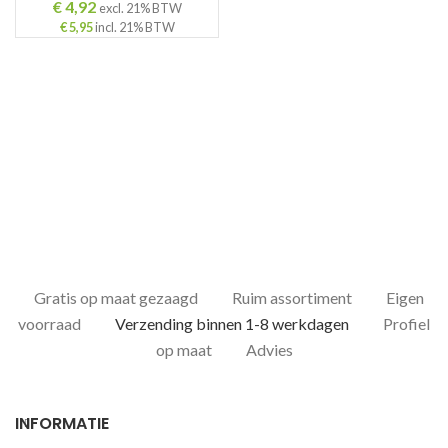
€
4,92
excl. 21% BTW
€
5,95
incl. 21% BTW
Gratis op maat gezaagd
Ruim assortiment
Eigen
voorraad
Verzending binnen 1-8 werkdagen
Profiel
op maat
Advies
INFORMATIE