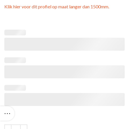
Klik hier voor dit profiel op maat langer dan 1500mm.
ING