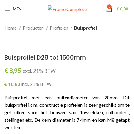
0
MENU
€
0,00
Home
Producten
Profielen
Buisprofiel
Buisprofiel D28 tot 1500mm
€
8,95
excl. 21% BTW
€
10,83
incl. 21% BTW
Buisprofiel met een buitendiameter van 28mm. Dit
buisprofiel i.c.m. constructie profielen is zeer geschikt om te
gebruiken voor het bouwen van flowrekken, rolhouders,
stellingen etc. De kern diameter is 7,4mm en kan M8 getapt
worden.