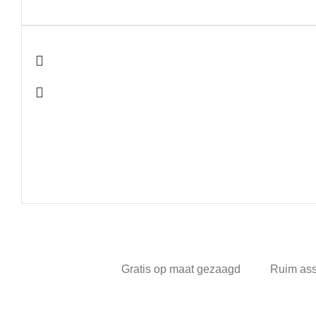
Gratis op maat gezaagd
Ruim as