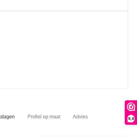
rkdagen
Profiel op maat
Advies
9,8