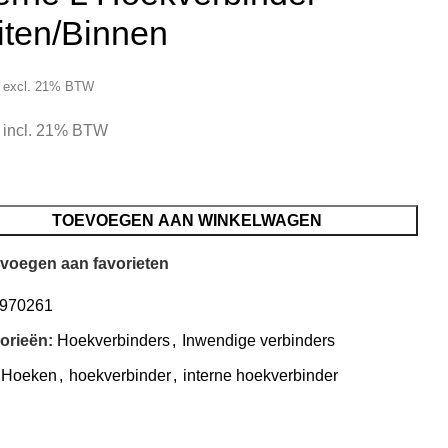
iten/Binnen
excl. 21% BTW
incl. 21% BTW
TOEVOEGEN AAN WINKELWAGEN
voegen aan favorieten
970261
orieën:
Hoekverbinders
,
Inwendige verbinders
Hoeken
,
hoekverbinder
,
interne hoekverbinder