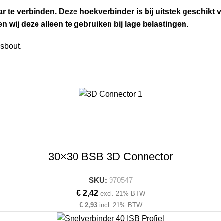
te verbinden. Deze hoekverbinder is bij uitstek geschikt v
en wij deze alleen te gebruiken bij lage belastingen.
sbout.
30×30 BSB 3D Connector
SKU:
970547
€
2,42
excl. 21% BTW
€
2,93
incl. 21% BTW