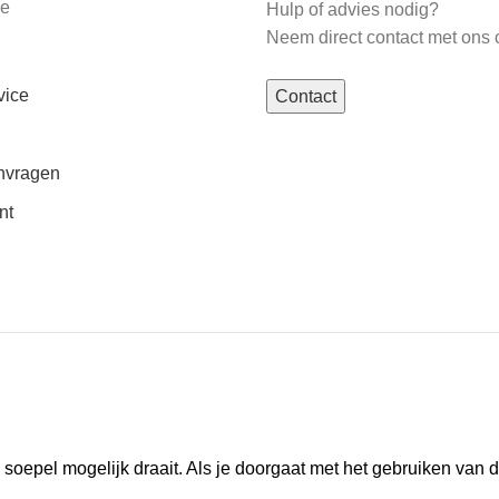
ce
Hulp of advies nodig?
Neem direct contact met ons 
vice
Contact
nvragen
nt
oepel mogelijk draait. Als je doorgaat met het gebruiken van d