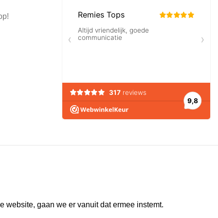
op!
e website, gaan we er vanuit dat ermee instemt.