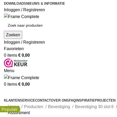
DOWNLOADS
NIEUWS & INFORMATIE
Inloggen / Registreren
Zoeken
Inloggen / Registreren
Favorieten
0
items
€
0,00
Menu
0
items
€
0,00
Producten
KLANTENSERVICE
CONTACT
OVER ONS
FAQ
INSPIRATIE
PROJECTEN
Home
Producten
Bevestiging
Bevestiging 30 slot 8
Populair
Assortiment