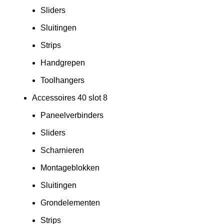
Sliders
Sluitingen
Strips
Handgrepen
Toolhangers
Accessoires 40 slot 8
Paneelverbinders
Sliders
Scharnieren
Montageblokken
Sluitingen
Grondelementen
Strips