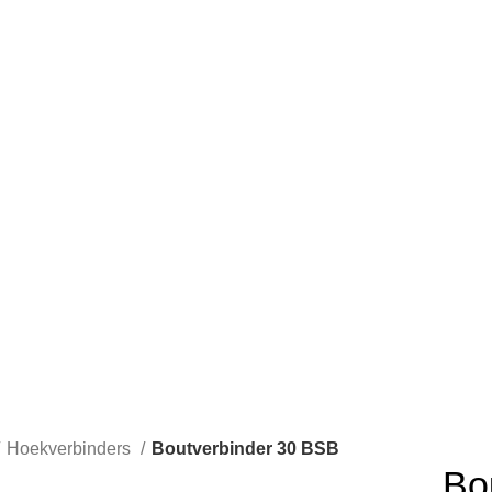
Hoekverbinders
Boutverbinder 30 BSB
Bo