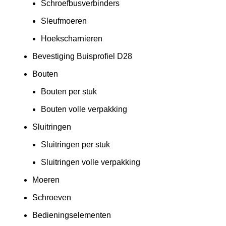
Schroefbusverbinders
Sleufmoeren
Hoekscharnieren
Bevestiging Buisprofiel D28
Bouten
Bouten per stuk
Bouten volle verpakking
Sluitringen
Sluitringen per stuk
Sluitringen volle verpakking
Moeren
Schroeven
Bedieningselementen