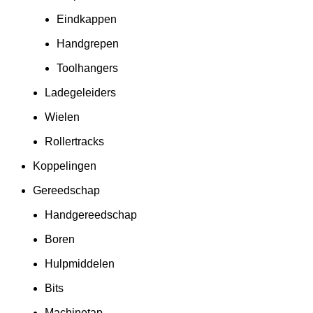
Eindkappen
Handgrepen
Toolhangers
Ladegeleiders
Wielen
Rollertracks
Koppelingen
Gereedschap
Handgereedschap
Boren
Hulpmiddelen
Bits
Machinetap