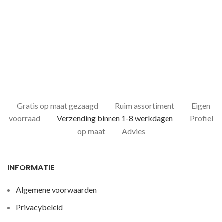
Gratis op maat gezaagd
Ruim assortiment
Eigen
voorraad
Verzending binnen 1-8 werkdagen
Profiel
op maat
Advies
INFORMATIE
Algemene voorwaarden
Privacybeleid