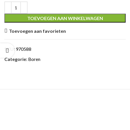
TOEVOEGEN AAN WINKELWAGEN
Toevoegen aan favorieten
ING
SKU:
970588
Categorie:
Boren