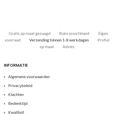
Gratis op maat gezaagd
Ruim assortiment
Eigen
voorraad
Verzending binnen 1-8 werkdagen
Profiel
op maat
Advies
INFORMATIE
Algemene voorwaarden
Privacybeleid
Klachten
Bedenktijd
Kwaliteit