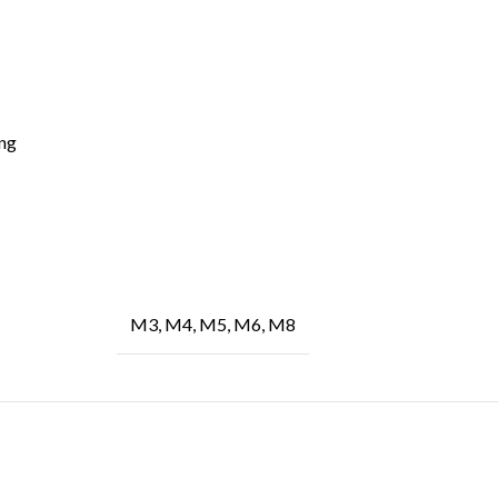
ing
M3, M4, M5, M6, M8