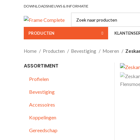
DOWNLOADS
NIEUWS & INFORMATIE
PRODUCTEN
KLANTENSER
Home
Producten
Bevestiging
Moeren
Zeska
ASSORTIMENT
Profielen
Bevestiging
Accessoires
Koppelingen
Gereedschap