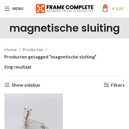
0
MENU
€
0,00
magnetische sluiting
Home
Producten
Producten getagged “magnetische sluiting”
Enig resultaat
Show sidebar
Filters