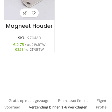
Magneet Houder
SKU:
970460
€
2,75
excl. 21% BTW
€
3,33
incl. 21% BTW
Gratis op maat gezaagd
Ruim assortiment
Eigen
voorraad
Verzending binnen 1-8 werkdagen
Profiel