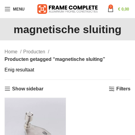
0
MENU
€
0,00
magnetische sluiting
Home
Producten
Producten getagged “magnetische sluiting”
Enig resultaat
Show sidebar
Filters