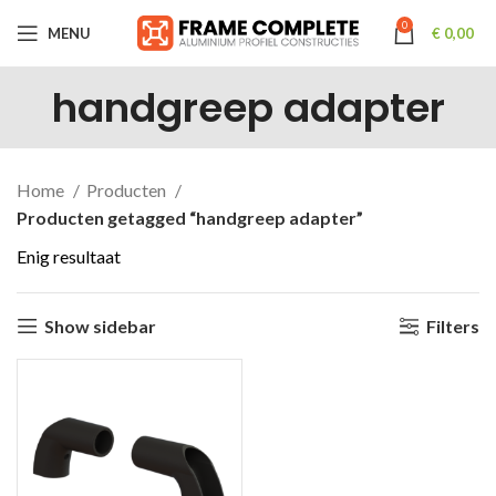
0
MENU
€
0,00
handgreep adapter
Home
Producten
Producten getagged “handgreep adapter”
Enig resultaat
Show sidebar
Filters