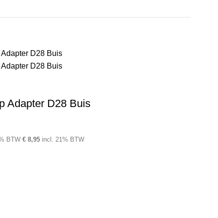
p Adapter D28 Buis
1% BTW
€
8,95
incl. 21% BTW