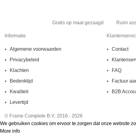
Gratis op maat gezaagd
Ruim as
Informatie
Klantenservi
Algemene voorwaarden
Contact
Privacybeleid
Klantenser
Klachten
FAQ
Bedenktijd
Factuur aa
Kwaliteit
B2B Accou
Levertijd
© Frame Complete B.V. 2016 - 2026
We gebruiken cookies om ervoor te zorgen dat onze website zo s
More info
Accept