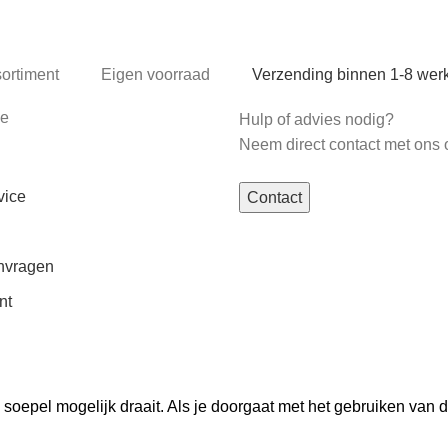
sortiment
Eigen voorraad
Verzending binnen 1-8 we
ce
Hulp of advies nodig?
Neem direct contact met ons 
vice
Contact
nvragen
nt
oepel mogelijk draait. Als je doorgaat met het gebruiken van d