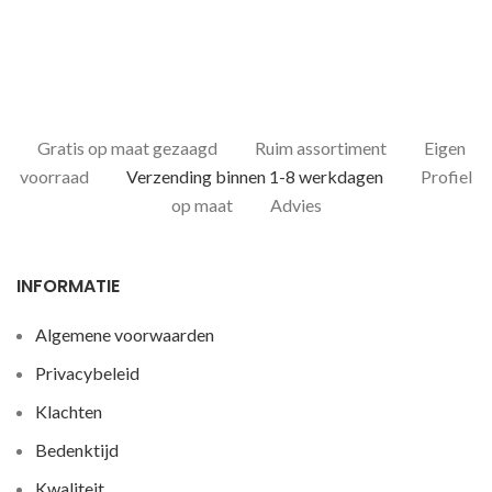
Gratis op maat gezaagd
Ruim assortiment
Eigen
voorraad
Verzending binnen 1-8 werkdagen
Profiel
op maat
Advies
INFORMATIE
Algemene voorwaarden
Privacybeleid
Klachten
Bedenktijd
Kwaliteit