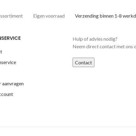
assortiment
Eigen voorraad
Verzending binnen 1-8 werk
NSERVICE
Hulp of advies nodig?
Neem direct contact met ons 
t
nservice
Contact
r aanvragen
ccount