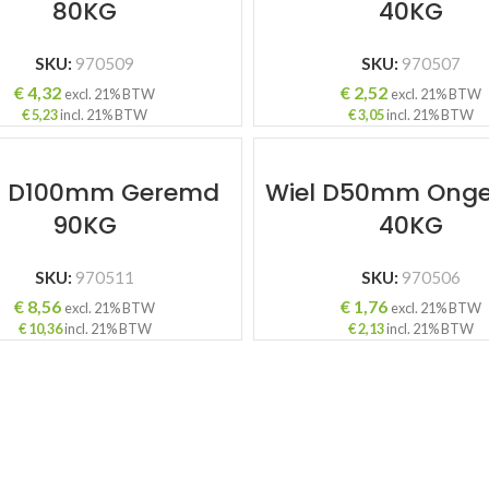
80KG
40KG
SKU:
970509
SKU:
970507
€
4,32
€
2,52
excl. 21% BTW
excl. 21% BTW
€
5,23
incl. 21% BTW
€
3,05
incl. 21% BTW
l D100mm Geremd
Wiel D50mm Ong
90KG
40KG
SKU:
970511
SKU:
970506
€
8,56
€
1,76
excl. 21% BTW
excl. 21% BTW
€
10,36
incl. 21% BTW
€
2,13
incl. 21% BTW