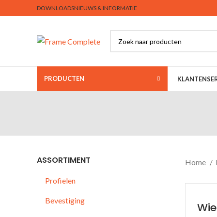
DOWNLOADS
NIEUWS & INFORMATIE
PRODUCTEN
KLANTENSER
ASSORTIMENT
Home
Profielen
Bevestiging
Wi