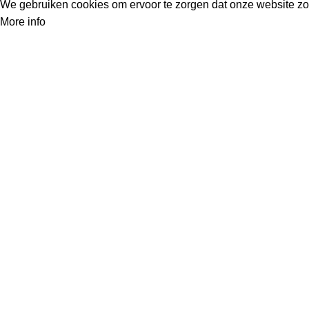
We gebruiken cookies om ervoor te zorgen dat onze website zo s
More info
Accept