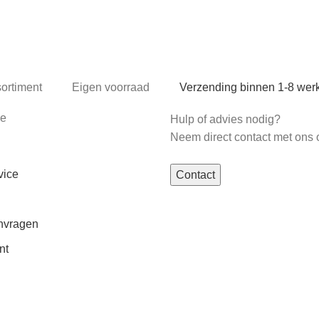
sortiment
Eigen voorraad
Verzending binnen 1-8 we
ce
Hulp of advies nodig?
Neem direct contact met ons 
vice
Contact
nvragen
nt