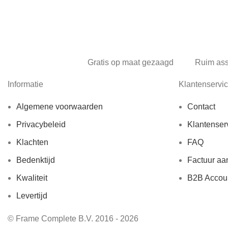
Gratis op maat gezaagd
Ruim as
Informatie
Klantenservi
Algemene voorwaarden
Contact
Privacybeleid
Klantenser
Klachten
FAQ
Bedenktijd
Factuur aa
Kwaliteit
B2B Accou
Levertijd
© Frame Complete B.V. 2016 - 2026