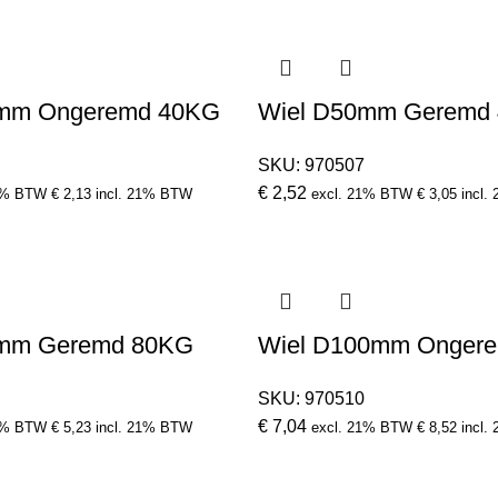
0mm Ongeremd 40KG
Wiel D50mm Geremd
SKU:
970507
€
2,52
1% BTW
€
2,13
incl. 21% BTW
excl. 21% BTW
€
3,05
incl.
5mm Geremd 80KG
Wiel D100mm Onger
SKU:
970510
€
7,04
1% BTW
€
5,23
incl. 21% BTW
excl. 21% BTW
€
8,52
incl.