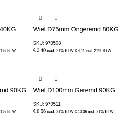
 40KG
Wiel D75mm Ongeremd 80KG
SKU:
970508
€
3,40
 21% BTW
excl. 21% BTW
€
4,11
incl. 21% BTW
emd 90KG
Wiel D100mm Geremd 90KG
SKU:
970511
€
8,56
 21% BTW
excl. 21% BTW
€
10,36
incl. 21% BTW