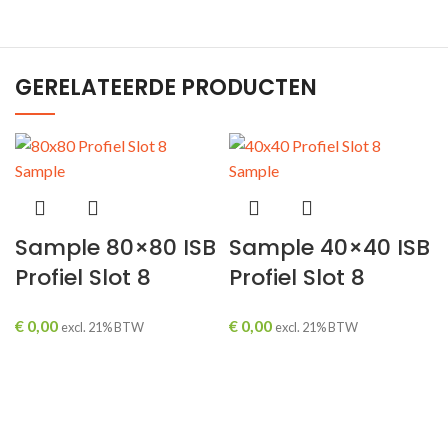
GERELATEERDE PRODUCTEN
ING
Sample 80×80 ISB
Sample 40×40 ISB
Profiel Slot 8
Profiel Slot 8
€
0,00
€
0,00
excl. 21% BTW
excl. 21% BTW