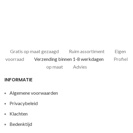
Gratis op maat gezaagd
Ruim assortiment
Eigen
voorraad
Verzending binnen 1-8 werkdagen
Profiel
op maat
Advies
INFORMATIE
Algemene voorwaarden
Privacybeleid
Klachten
Bedenktijd