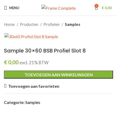
0
MENU
€
0,00
Home
Producten
Profielen
Samples
Sample 30×60 BSB Profiel Slot 8
€
0,00
excl. 21% BTW
TOEVOEGEN AAN WINKELWAGEN
Toevoegen aan favorieten
Categorie:
Samples