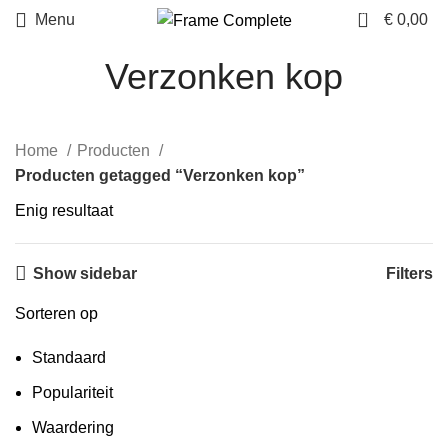
0
Menu
€
0,00
Verzonken kop
Home
Producten
Producten getagged “Verzonken kop”
Enig resultaat
Show sidebar
Filters
Sorteren op
Standaard
Populariteit
Waardering