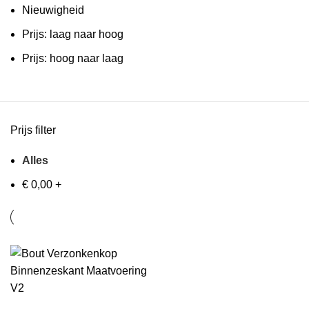
Nieuwigheid
Prijs: laag naar hoog
Prijs: hoog naar laag
TING
Prijs filter
Alles
€
0,00
+