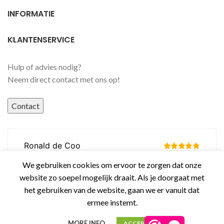
INFORMATIE
KLANTENSERVICE
Hulp of advies nodig?
Neem direct contact met ons op!
Contact
We gebruiken cookies om ervoor te zorgen dat onze
website zo soepel mogelijk draait. Als je doorgaat met
het gebruiken van de website, gaan we er vanuit dat
ermee instemt.
MORE INFO
ACCEPT