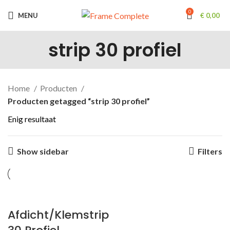
0
MENU
€
0,00
strip 30 profiel
Home
Producten
Producten getagged “strip 30 profiel”
Enig resultaat
Show sidebar
Filters
Afdicht/Klemstrip