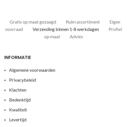
Gratis op maat gezaagd
Ruim assortiment
Eigen
voorraad
Verzending binnen 1-8 werkdagen
Profiel
op maat
Advies
INFORMATIE
Algemene voorwaarden
Privacybeleid
Klachten
Bedenktijd
Kwaliteit
Levertijd