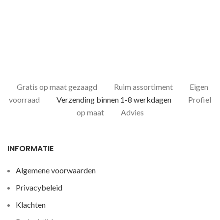
Gratis op maat gezaagd
Ruim assortiment
Eigen
voorraad
Verzending binnen 1-8 werkdagen
Profiel
op maat
Advies
INFORMATIE
Algemene voorwaarden
Privacybeleid
Klachten