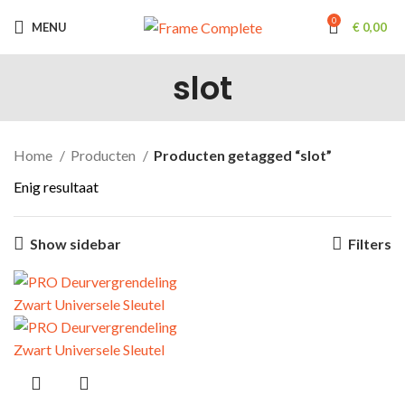
0
MENU
€
0,00
slot
Home
Producten
Producten getagged “slot”
Enig resultaat
Show sidebar
Filters