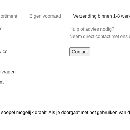
sortiment
Eigen voorraad
Verzending binnen 1-8 we
ce
Hulp of advies nodig?
Neem direct contact met ons 
vice
Contact
nvragen
nt
oepel mogelijk draait. Als je doorgaat met het gebruiken van d