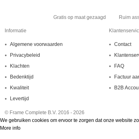
Gratis op maat gezaagd
Ruim as
Informatie
Klantenservi
Algemene voorwaarden
Contact
Privacybeleid
Klantenser
Klachten
FAQ
Bedenktijd
Factuur aa
Kwaliteit
B2B Accou
Levertijd
© Frame Complete B.V. 2016 - 2026
We gebruiken cookies om ervoor te zorgen dat onze website zo s
More info
Accept