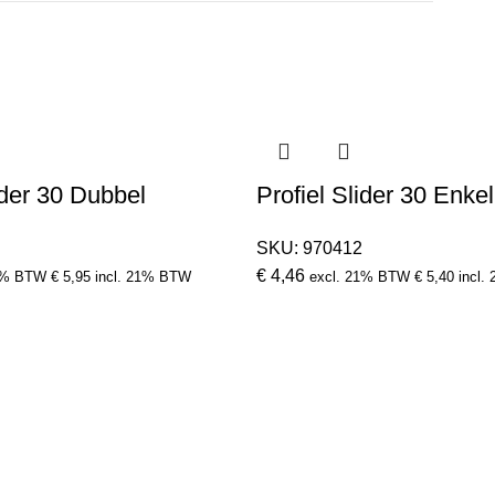
ider 30 Dubbel
Profiel Slider 30 Enkel
SKU:
970412
€
4,46
1% BTW
€
5,95
incl. 21% BTW
excl. 21% BTW
€
5,40
incl.