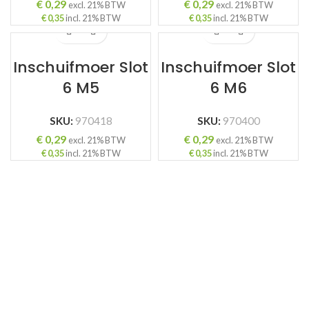
€
0,29
€
0,29
excl. 21% BTW
excl. 21% BTW
€
0,35
incl. 21% BTW
€
0,35
incl. 21% BTW
Inschuifmoer Slot
Inschuifmoer Slot
ING
6 M5
6 M6
SKU:
970418
SKU:
970400
€
0,29
€
0,29
excl. 21% BTW
excl. 21% BTW
€
0,35
incl. 21% BTW
€
0,35
incl. 21% BTW