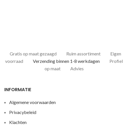
Gratis op maat gezaagd
Ruim assortiment
Eigen
voorraad
Verzending binnen 1-8 werkdagen
Profiel
op maat
Advies
INFORMATIE
Algemene voorwaarden
Privacybeleid
Klachten