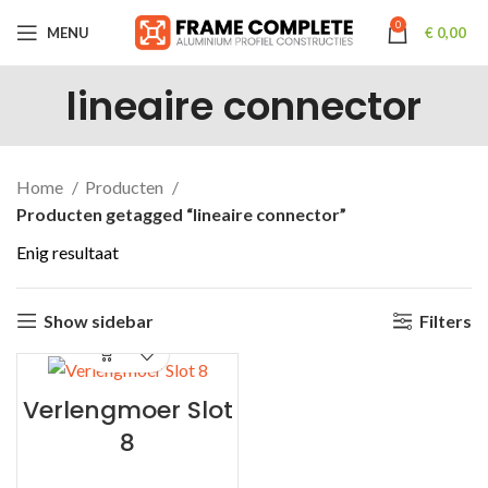
0
MENU
€
0,00
lineaire connector
Home
Producten
Producten getagged “lineaire connector”
Enig resultaat
Show sidebar
Filters
Verlengmoer Slot
8