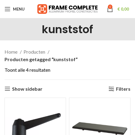
0
MENU
€
0,00
kunststof
Home
Producten
Producten getagged “kunststof”
Toont alle 4 resultaten
Show sidebar
Filters