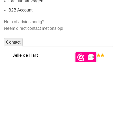
Factuur aanvragen
B2B Account
Hulp of advies nodig?
Neem direct contact met ons op!
Contact
9,8
© Frame Complete B.V. 2016 - 2026