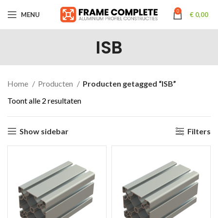
0
MENU
€
0,00
ISB
Home
Producten
Producten getagged “ISB”
Toont alle 2 resultaten
Show sidebar
Filters