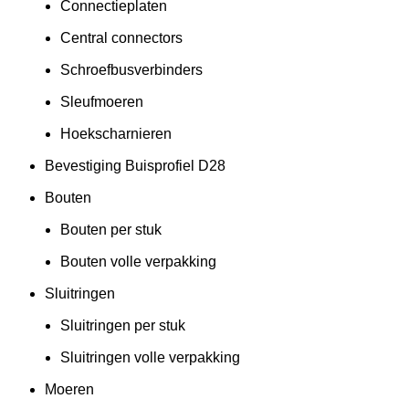
Connectieplaten
Central connectors
Schroefbusverbinders
Sleufmoeren
Hoekscharnieren
Bevestiging Buisprofiel D28
Bouten
Bouten per stuk
Bouten volle verpakking
Sluitringen
Sluitringen per stuk
Sluitringen volle verpakking
Moeren