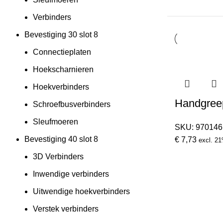
Verbinders
Bevestiging 30 slot 8
Connectieplaten
Hoekscharnieren
Hoekverbinders
Handgre
Schroefbusverbinders
Sleufmoeren
SKU:
970146
Bevestiging 40 slot 8
€
7,73
excl. 2
3D Verbinders
Inwendige verbinders
Uitwendige hoekverbinders
Verstek verbinders