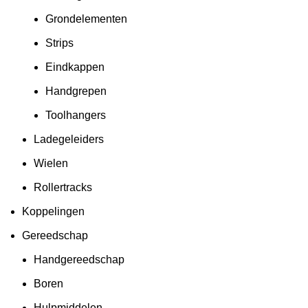
Grondelementen
Strips
Eindkappen
Handgrepen
Toolhangers
Ladegeleiders
Wielen
Rollertracks
Koppelingen
Gereedschap
Handgereedschap
Boren
Hulpmiddelen